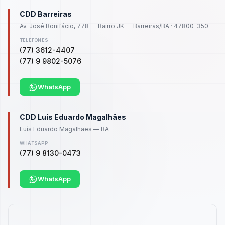
CDD Barreiras
Av. José Bonifácio, 778 — Bairro JK — Barreiras/BA · 47800-350
TELEFONES
(77) 3612-4407
(77) 9 9802-5076
WhatsApp
CDD Luís Eduardo Magalhães
Luís Eduardo Magalhães — BA
WHATSAPP
(77) 9 8130-0473
WhatsApp