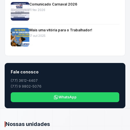
Comunicado Carnaval 2026
11 fev 2026
Mais uma vitória para o Trabalhador!
17 out 2025
Fale conosco
(77) 3612-4407
(77) 9 9802-5076
WhatsApp
Nossas unidades