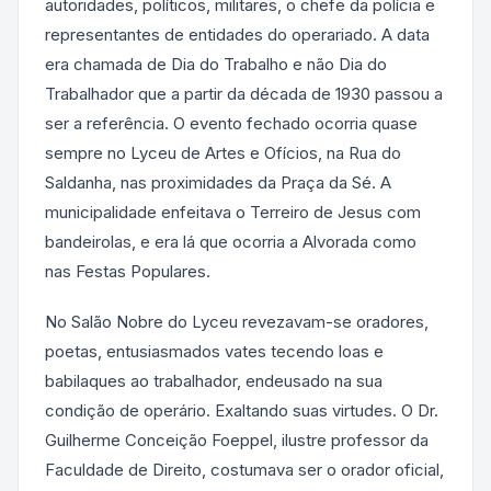
autoridades, políticos, militares, o chefe da polícia e
representantes de entidades do operariado. A data
era chamada de Dia do Trabalho e não Dia do
Trabalhador que a partir da década de 1930 passou a
ser a referência. O evento fechado ocorria quase
sempre no Lyceu de Artes e Ofícios, na Rua do
Saldanha, nas proximidades da Praça da Sé. A
municipalidade enfeitava o Terreiro de Jesus com
bandeirolas, e era lá que ocorria a Alvorada como
nas Festas Populares.
No Salão Nobre do Lyceu revezavam-se oradores,
poetas, entusiasmados vates tecendo loas e
babilaques ao trabalhador, endeusado na sua
condição de operário. Exaltando suas virtudes. O Dr.
Guilherme Conceição Foeppel, ilustre professor da
Faculdade de Direito, costumava ser o orador oficial,