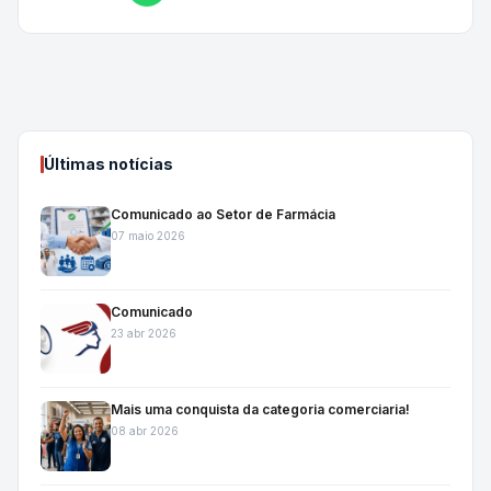
Últimas notícias
Comunicado ao Setor de Farmácia
07 maio 2026
Comunicado
23 abr 2026
Mais uma conquista da categoria comerciaria!
08 abr 2026