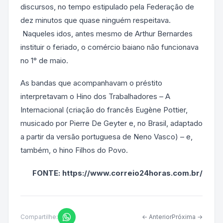
discursos, no tempo estipulado pela Federação de
dez minutos que quase ninguém respeitava.
Naqueles idos, antes mesmo de Arthur Bernardes
instituir o feriado, o comércio baiano não funcionava
no 1° de maio.
As bandas que acompanhavam o préstito
interpretavam o Hino dos Trabalhadores – A
Internacional (criação do francês Eugène Pottier,
musicado por Pierre De Geyter e, no Brasil, adaptado
a partir da versão portuguesa de Neno Vasco) – e,
também, o hino Filhos do Povo.
FONTE: https://www.correio24horas.com.br/
Compartilhe:
← Anterior
Próxima →