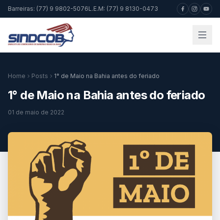
Barreiras: (77) 9 9802-5076
L.E.M: (77) 9 8130-0473
Home
Posts
1° de Maio na Bahia antes do feriado
1° de Maio na Bahia antes do feriado
01 de maio de 2022