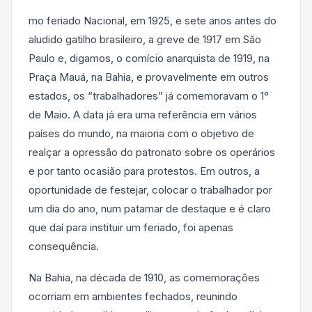
mo feriado Nacional, em 1925, e sete anos antes do
aludido gatilho brasileiro, a greve de 1917 em São
Paulo e, digamos, o comício anarquista de 1919, na
Praça Mauá, na Bahia, e provavelmente em outros
estados, os “trabalhadores” já comemoravam o 1°
de Maio. A data já era uma referência em vários
países do mundo, na maioria com o objetivo de
realçar a opressão do patronato sobre os operários
e por tanto ocasião para protestos. Em outros, a
oportunidade de festejar, colocar o trabalhador por
um dia do ano, num patamar de destaque e é claro
que daí para instituir um feriado, foi apenas
consequência.
Na Bahia, na década de 1910, as comemorações
ocorriam em ambientes fechados, reunindo