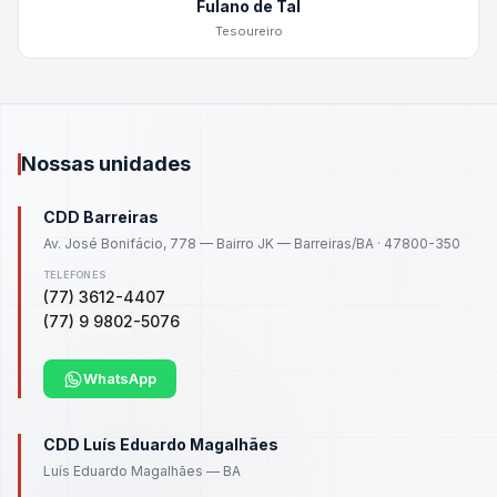
Fulano de Tal
Tesoureiro
Nossas unidades
CDD Barreiras
Av. José Bonifácio, 778 — Bairro JK — Barreiras/BA · 47800-350
TELEFONES
(77) 3612-4407
(77) 9 9802-5076
WhatsApp
CDD Luís Eduardo Magalhães
Luís Eduardo Magalhães — BA