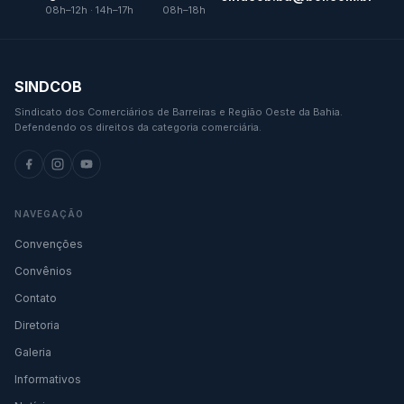
08h–12h · 14h–17h
08h–18h
SINDCOB
Sindicato dos Comerciários de Barreiras e Região Oeste da Bahia.
Defendendo os direitos da categoria comerciária.
NAVEGAÇÃO
Convenções
Convênios
Contato
Diretoria
Galeria
Informativos