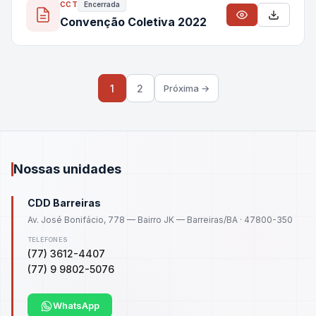
CCT
Encerrada
Convenção Coletiva 2022
1
2
Próxima →
Nossas unidades
CDD Barreiras
Av. José Bonifácio, 778 — Bairro JK — Barreiras/BA · 47800-350
TELEFONES
(77) 3612-4407
(77) 9 9802-5076
WhatsApp