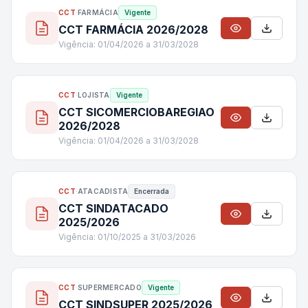
CCT
·
FARMÁCIA
Vigente
CCT FARMÁCIA 2026/2028
Vigência: 01/04/2026 a 31/03/2028
CCT
·
LOJISTA
Vigente
CCT SICOMERCIOBAREGIAO
2026/2028
Vigência: 01/04/2026 a 31/03/2028
CCT
·
ATACADISTA
Encerrada
CCT SINDATACADO
2025/2026
Vigência: 01/10/2025 a 31/03/2026
CCT
·
SUPERMERCADO
Vigente
CCT SINDSUPER 2025/2026