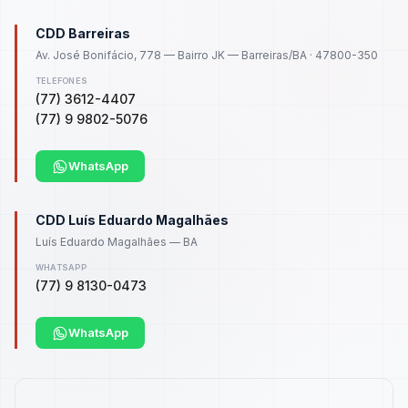
CDD Barreiras
Av. José Bonifácio, 778 — Bairro JK — Barreiras/BA · 47800-350
TELEFONES
(77) 3612-4407
(77) 9 9802-5076
WhatsApp
CDD Luís Eduardo Magalhães
Luís Eduardo Magalhães — BA
WHATSAPP
(77) 9 8130-0473
WhatsApp