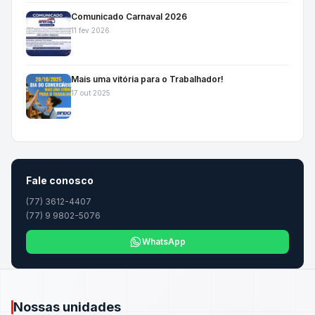
Comunicado Carnaval 2026
11 fev 2026
Mais uma vitória para o Trabalhador!
17 out 2025
Fale conosco
(77) 3612-4407
(77) 9 9802-5076
WhatsApp
Nossas unidades