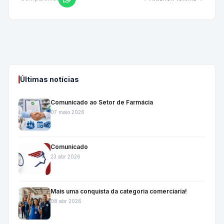
Últimas notícias
Comunicado ao Setor de Farmácia
07 maio 2026
Comunicado
23 abr 2026
Mais uma conquista da categoria comerciaria!
08 abr 2026