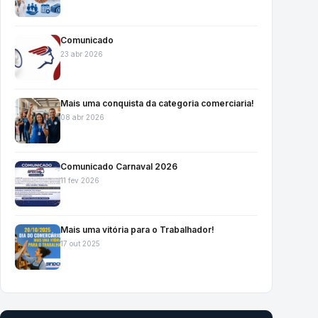
Comunicado
23 abr 2026
Mais uma conquista da categoria comerciaria!
08 abr 2026
Comunicado Carnaval 2026
11 fev 2026
Mais uma vitória para o Trabalhador!
17 out 2025