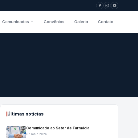
Comunicados
Convênios
Galeria
Contato
Últimas notícias
Comunicado ao Setor de Farmácia
07 maio 2026