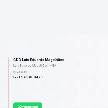
CDD Luís Eduardo Magalhães
Luís Eduardo Magalhães — BA
WHATSAPP
(77) 9 8130-0473
WhatsApp