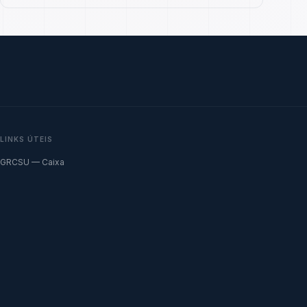
LINKS ÚTEIS
GRCSU — Caixa