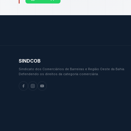
SINDCOB
Sindicato dos Comerciários de Barreiras e Região Oeste da Bahia.
Defendendo os direitos da categoria comerciária.