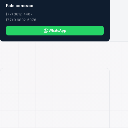
Fale conosco
(77) 3612-4407
(77) 9 9802-5076
WhatsApp