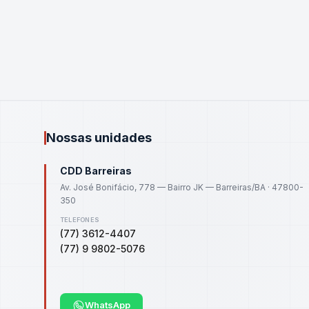
Nossas unidades
CDD Barreiras
Av. José Bonifácio, 778 — Bairro JK — Barreiras/BA · 47800-
350
TELEFONES
(77) 3612-4407
(77) 9 9802-5076
WhatsApp