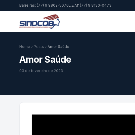
Barreiras: (77) 9 9802-5076
L.E.M: (77) 9 8130-0473
Home
Posts
Amor Saúde
Amor Saúde
03 de fevereiro de 2023