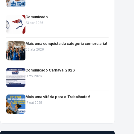
Comunicado
23 abr 2026
Mais uma conquista da categoria comerciaria!
08 abr 2026
Comunicado Carnaval 2026
11 fev 2026
Mais uma vitória para o Trabalhador!
17 out 2025