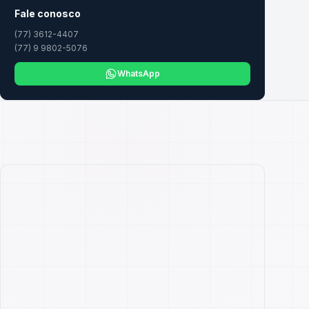
Fale conosco
(77) 3612-4407
(77) 9 9802-5076
WhatsApp