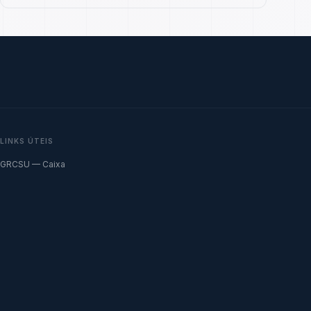
LINKS ÚTEIS
GRCSU — Caixa