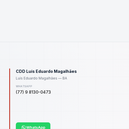
CDD Luís Eduardo Magalhães
Luís Eduardo Magalhães — BA
WHATSAPP
(77) 9 8130-0473
WhatsApp