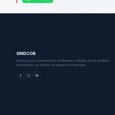
SINDCOB
Sindicato dos Comerciários de Barreiras e Região Oeste da Bahia.
Defendendo os direitos da categoria comerciária.