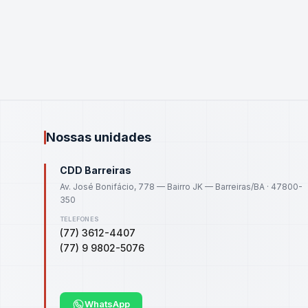
Nossas unidades
CDD Barreiras
Av. José Bonifácio, 778 — Bairro JK — Barreiras/BA · 47800-
350
TELEFONES
(77) 3612-4407
(77) 9 9802-5076
WhatsApp