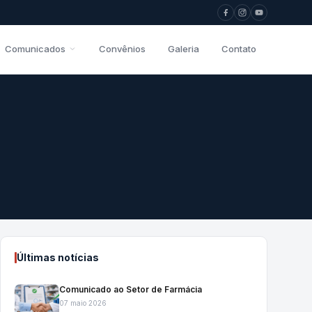
Comunicados
Convênios
Galeria
Contato
Últimas notícias
Comunicado ao Setor de Farmácia
07 maio 2026