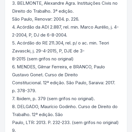
3. BELMONTE, Alexandre Agra. Instituições Civis no
Direito do Trabalho. 3ª edição.
São Paulo, Renovar: 2004. p. 226.
4. Acórdão da ADI 2.887, rel. min. Marco Aurélio, j. 4-
2-2004, P, DJ de 6-8-2004.
5. Acórdão do RE 211.304, rel. p/ o ac. min. Teori
Zavascki, j. 29-4-2015, P, DJE de 3-
8-2015 (sem grifos no original)
6. MENDES, Gilmar Ferreira, e BRANCO, Paulo
Gustavo Gonet. Curso de Direito
Constitucional. 12ª edição. São Paulo, Saraiva: 2017.
p. 378-379.
7. Ibidem, p. 379 (sem grifos no original).
8. DELGADO, Maurício Godinho. Curso de Direito do
Trabalho. 12ª edição. São
Paulo, LTR: 2013. P. 232-233. (sem grifos no original)
9.