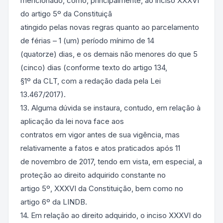
mencionado, como, principalmente, ao inciso XXXVI
do artigo 5º da Constituiçã
atingido pelas novas regras quanto ao parcelamento
de férias – 1 (um) período mínimo de 14
(quatorze) dias, e os demais não menores do que 5
(cinco) dias (conforme texto do artigo 134,
§1º da CLT, com a redação dada pela Lei
13.467/2017).
13. Alguma dúvida se instaura, contudo, em relação à
aplicação da lei nova face aos
contratos em vigor antes de sua vigência, mas
relativamente a fatos e atos praticados após 11
de novembro de 2017, tendo em vista, em especial, a
proteção ao direito adquirido constante no
artigo 5º, XXXVI da Constituição, bem como no
artigo 6º da LINDB.
14. Em relação ao direito adquirido, o inciso XXXVI do