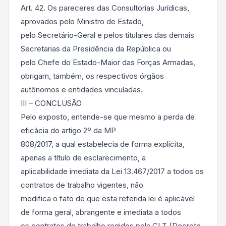
Art. 42. Os pareceres das Consultorias Jurídicas,
aprovados pelo Ministro de Estado,
pelo Secretário-Geral e pelos titulares das demais
Secretarias da Presidência da República ou
pelo Chefe do Estado-Maior das Forças Armadas,
obrigam, também, os respectivos órgãos
autônomos e entidades vinculadas.
III – CONCLUSÃO
Pelo exposto, entende-se que mesmo a perda de
eficácia do artigo 2º da MP
808/2017, a qual estabelecia de forma explícita,
apenas a título de esclarecimento, a
aplicabilidade imediata da Lei 13.467/2017 a todos os
contratos de trabalho vigentes, não
modifica o fato de que esta referida lei é aplicável
de forma geral, abrangente e imediata a todos
os contratos de trabalho regidos pela CLT (Decreto-