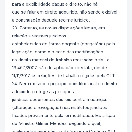
para a exigibilidade daquele direito, não há
que se falar em direito adquirido, não sendo exigível
a continuação daquele regime jurídico.
23. Portanto, as novas disposições legais, em
relação a regimes jurídicos
estabelecidos de forma cogente (obrigatória) pela
legislação, como é o caso das modificações
no direito material do trabalho realizadas pela Lei
13.467/2007, são de aplicação imediata, desde
11/11/2017, às relações de trabalho regidas pela CLT.
24. Nem mesmo o princípio constitucional do direito
adquirido protege as posições
jurídicas decorrentes das leis contra mudanças
(alteração e revogação) nos institutos jurídicos
fixados previamente pela lei modificada. Eis a lição
do Ministro Gilmar Mendes, segundo o qual,
analisando jurisprudência da Suprema Corte na ADI