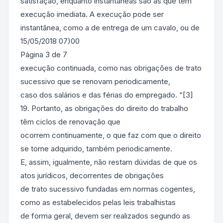
satisfação, enquanto instantâneas são as que têm
execução imediata. A execução pode ser
instantânea, como a de entrega de um cavalo, ou de
15/05/2018 07)00
Página 3 de 7
execução continuada, como nas obrigações de trato
sucessivo que se renovam periodicamente,
caso dos salários e das férias do empregado. “[3]
19. Portanto, as obrigações do direito do trabalho
têm ciclos de renovação que
ocorrem continuamente, o que faz com que o direito
se torne adquirido, também periodicamente.
E, assim, igualmente, não restam dúvidas de que os
atos jurídicos, decorrentes de obrigações
de trato sucessivo fundadas em normas cogentes,
como as estabelecidos pelas leis trabalhistas
de forma geral, devem ser realizados segundo as