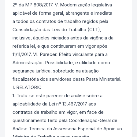
2º da MP 808/2017. V. Modernização legislativa
aplicável de forma geral, abrangente e imediata
a todos os contratos de trabalho regidos pela
Consolidação das Leis do Trabalho (CLT),
inclusive, àqueles iniciados antes da vigência da
referida lei, e que continuaram em vigor após
11/11/2017. VI. Parecer. Efeito vinculante para a
Administração. Possibilidade, e utilidade como
segurança jurídica, sobretudo na atuação
fiscalizatória dos servidores desta Pasta Ministerial.
I. RELATÓRIO
1. Trata-se este parecer de análise sobre a
aplicabilidade da Lei nº 13.467/2017 aos
contratos de trabalho em vigor, em face de
questionamento feito pela Coordenação-Geral de
Análise Técnica da Assessoria Especial de Apoio ao
Ministro do Trabalho a esse respeito.