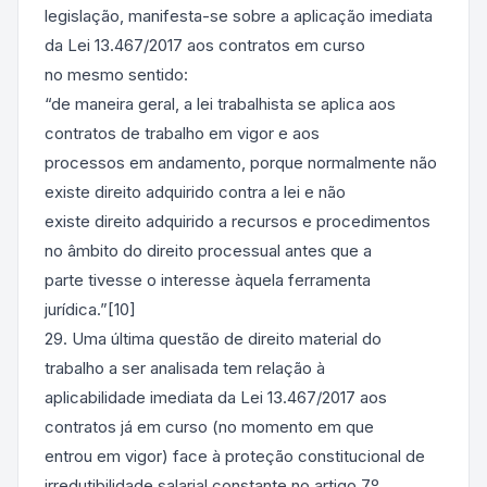
legislação, manifesta-se sobre a aplicação imediata
da Lei 13.467/2017 aos contratos em curso
no mesmo sentido:
“de maneira geral, a lei trabalhista se aplica aos
contratos de trabalho em vigor e aos
processos em andamento, porque normalmente não
existe direito adquirido contra a lei e não
existe direito adquirido a recursos e procedimentos
no âmbito do direito processual antes que a
parte tivesse o interesse àquela ferramenta
jurídica.”[10]
29. Uma última questão de direito material do
trabalho a ser analisada tem relação à
aplicabilidade imediata da Lei 13.467/2017 aos
contratos já em curso (no momento em que
entrou em vigor) face à proteção constitucional de
irredutibilidade salarial constante no artigo 7º,