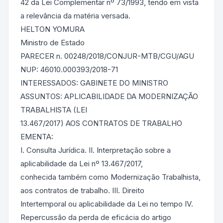
42 da Lei Complementar nº 73/1993, tendo em vista
a relevância da matéria versada.
HELTON YOMURA
Ministro de Estado
PARECER n. 00248/2018/CONJUR-MTB/CGU/AGU
NUP: 46010.000393/2018-71
INTERESSADOS: GABINETE DO MINISTRO
ASSUNTOS: APLICABILIDADE DA MODERNIZAÇÃO
TRABALHISTA (LEI
13.467/2017) AOS CONTRATOS DE TRABALHO
EMENTA:
I. Consulta Jurídica. II. Interpretação sobre a
aplicabilidade da Lei nº 13.467/2017,
conhecida também como Modernização Trabalhista,
aos contratos de trabalho. III. Direito
Intertemporal ou aplicabilidade da Lei no tempo IV.
Repercussão da perda de eficácia do artigo