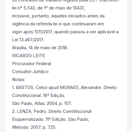
lei nº 5.542, de 1º de maio de 1943),
inclusive, portanto, àqueles iniciados antes da
vigência da referida lei e que continuaram em
vigor após 11/11/2017, quando passou a ser aplicável a
Lei 13.467/2017.
Brasília, 14 de maio de 2018.
RICARDO LEITE
Procurador Federal
Consultor Jurídico
Notas:
1. BASTOS, Celso apud MORAES, Alexandre. Direito
Constitucional. 16ª Edição.
São Paulo, Atlas: 2004. p. 107.
2. LENZA, Pedro. Direito Constitucional
Esquematizado. 11ª Edição. São Paulo,
Método: 2007. p. 725.