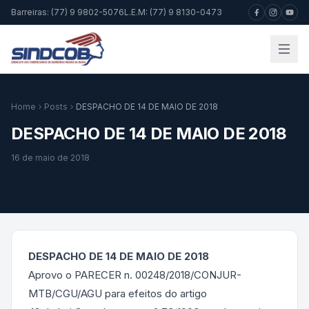
Barreiras: (77) 9 9802-5076
L.E.M: (77) 9 8130-0473
Home
Posts
DESPACHO DE 14 DE MAIO DE 2018
DESPACHO DE 14 DE MAIO DE 2018
16 de maio de 2018
DESPACHO DE 14 DE MAIO DE 2018
Aprovo o PARECER n. 00248/2018/CONJUR-
MTB/CGU/AGU para efeitos do artigo