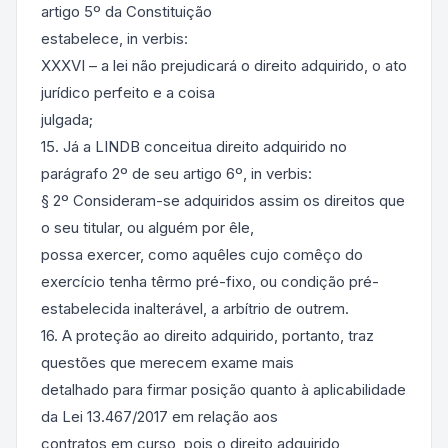
artigo 5º da Constituição
estabelece, in verbis:
XXXVI – a lei não prejudicará o direito adquirido, o ato
jurídico perfeito e a coisa
julgada;
15. Já a LINDB conceitua direito adquirido no
parágrafo 2º de seu artigo 6º, in verbis:
§ 2º Consideram-se adquiridos assim os direitos que
o seu titular, ou alguém por êle,
possa exercer, como aquêles cujo comêço do
exercício tenha têrmo pré-fixo, ou condição pré-
estabelecida inalterável, a arbítrio de outrem.
16. A proteção ao direito adquirido, portanto, traz
questões que merecem exame mais
detalhado para firmar posição quanto à aplicabilidade
da Lei 13.467/2017 em relação aos
contratos em curso, pois o direito adquirido,