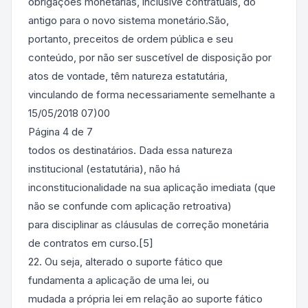
obrigações monetárias, inclusive contratuais, do
antigo para o novo sistema monetário.São,
portanto, preceitos de ordem pública e seu
conteúdo, por não ser suscetível de disposição por
atos de vontade, têm natureza estatutária,
vinculando de forma necessariamente semelhante a
15/05/2018 07)00
Página 4 de 7
todos os destinatários. Dada essa natureza
institucional (estatutária), não há
inconstitucionalidade na sua aplicação imediata (que
não se confunde com aplicação retroativa)
para disciplinar as cláusulas de correção monetária
de contratos em curso.[5]
22. Ou seja, alterado o suporte fático que
fundamenta a aplicação de uma lei, ou
mudada a própria lei em relação ao suporte fático