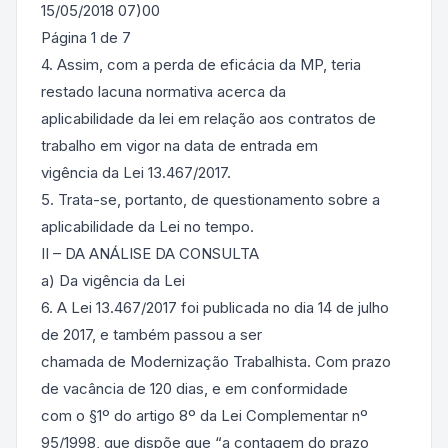
15/05/2018 07)00
Página 1 de 7
4. Assim, com a perda de eficácia da MP, teria
restado lacuna normativa acerca da
aplicabilidade da lei em relação aos contratos de
trabalho em vigor na data de entrada em
vigência da Lei 13.467/2017.
5. Trata-se, portanto, de questionamento sobre a
aplicabilidade da Lei no tempo.
II – DA ANÁLISE DA CONSULTA
a) Da vigência da Lei
6. A Lei 13.467/2017 foi publicada no dia 14 de julho
de 2017, e também passou a ser
chamada de Modernização Trabalhista. Com prazo
de vacância de 120 dias, e em conformidade
com o §1º do artigo 8º da Lei Complementar nº
95/1998, que dispõe que “a contagem do prazo