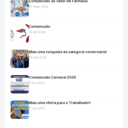
Comunicado ao Setor de Farmácia
07 maio 2026
Comunicado
23 abr 2026
Mais uma conquista da categoria comerciaria!
08 abr 2026
Comunicado Carnaval 2026
11 fev 2026
Mais uma vitória para o Trabalhador!
17 out 2025