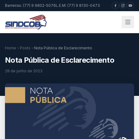
Barreiras: (77) 9 9802-5076
L.E.M: (77) 9 8130-0473
Home
Posts
Nota Pública de Esclarecimento
Nota Pública de Esclarecimento
28 de junho de 2023