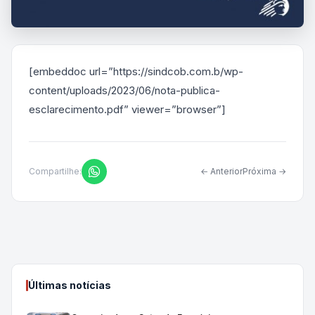
[embeddoc url=”https://sindcob.com.b/wp-
content/uploads/2023/06/nota-publica-
esclarecimento.pdf” viewer=”browser”]
Compartilhe:
← Anterior
Próxima →
Últimas notícias