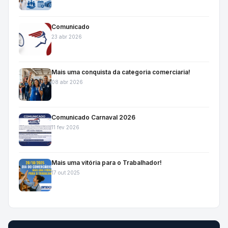
Comunicado
23 abr 2026
Mais uma conquista da categoria comerciaria!
08 abr 2026
Comunicado Carnaval 2026
11 fev 2026
Mais uma vitória para o Trabalhador!
17 out 2025