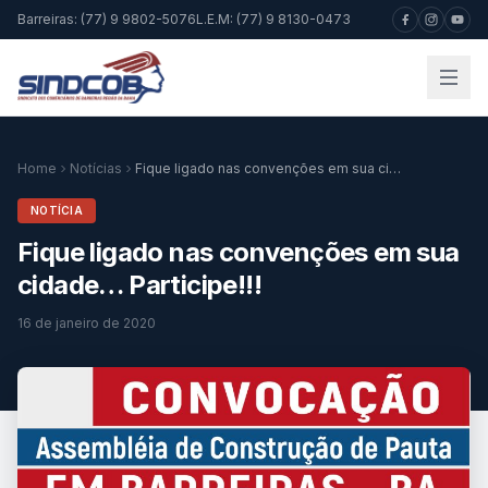
Barreiras: (77) 9 9802-5076
L.E.M: (77) 9 8130-0473
Home
Notícias
Fique ligado nas convenções em sua cidade… Participe!!!
NOTÍCIA
Fique ligado nas convenções em sua
cidade… Participe!!!
16 de janeiro de 2020