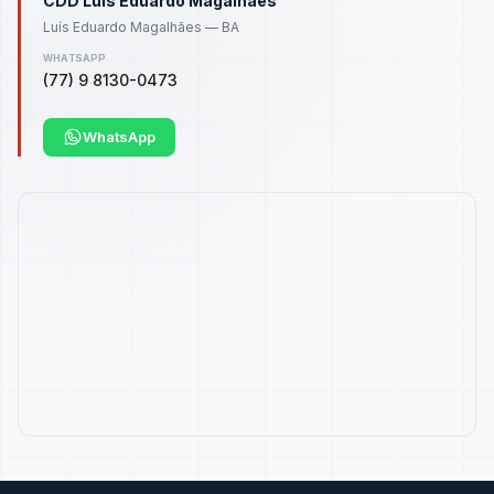
CDD Luís Eduardo Magalhães
Luís Eduardo Magalhães — BA
WHATSAPP
(77) 9 8130-0473
WhatsApp