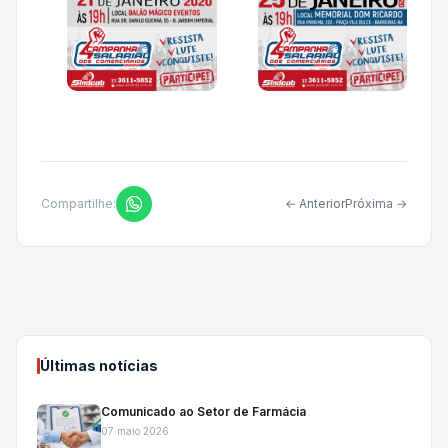
Compartilhe:
← Anterior
Próxima →
Últimas notícias
Comunicado ao Setor de Farmácia
07 maio 2026