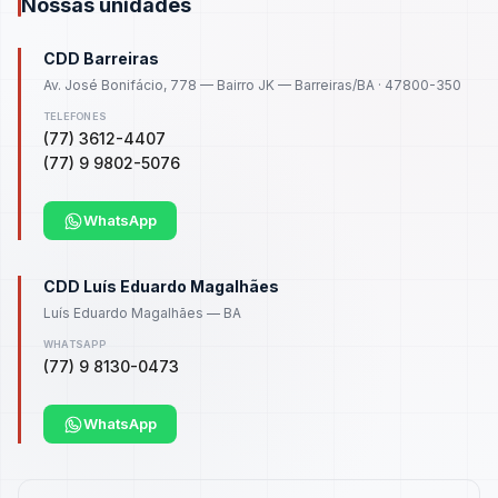
Nossas unidades
CDD Barreiras
Av. José Bonifácio, 778 — Bairro JK — Barreiras/BA · 47800-350
TELEFONES
(77) 3612-4407
(77) 9 9802-5076
WhatsApp
CDD Luís Eduardo Magalhães
Luís Eduardo Magalhães — BA
WHATSAPP
(77) 9 8130-0473
WhatsApp