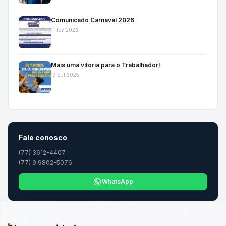
Comunicado Carnaval 2026
11 fev 2026
Mais uma vitória para o Trabalhador!
17 out 2025
Fale conosco
(77) 3612-4407
(77) 9 9802-5076
WhatsApp