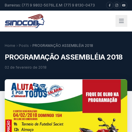
Barreiras: (77) 9 9802-5076
L.E.M: (77) 9 8130-0473
Home
Posts
PROGRAMAÇÃO ASSEMBLÉIA 2018
PROGRAMAÇÃO ASSEMBLÉIA 2018
02 de fevereiro de 2018