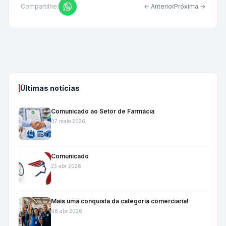
Compartilhe:
← Anterior
Próxima →
Últimas notícias
Comunicado ao Setor de Farmácia
07 maio 2026
Comunicado
23 abr 2026
Mais uma conquista da categoria comerciaria!
08 abr 2026