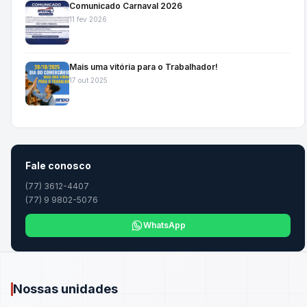
Comunicado Carnaval 2026
11 fev 2026
Mais uma vitória para o Trabalhador!
17 out 2025
Fale conosco
(77) 3612-4407
(77) 9 9802-5076
WhatsApp
Nossas unidades