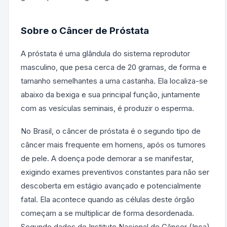
Sobre o Câncer de Próstata
A próstata é uma glândula do sistema reprodutor
masculino, que pesa cerca de 20 gramas, de forma e
tamanho semelhantes a uma castanha. Ela localiza-se
abaixo da bexiga e sua principal função, juntamente
com as vesículas seminais, é produzir o esperma.
No Brasil, o câncer de próstata é o segundo tipo de
câncer mais frequente em homens, após os tumores
de pele. A doença pode demorar a se manifestar,
exigindo exames preventivos constantes para não ser
descoberta em estágio avançado e potencialmente
fatal. Ela acontece quando as células deste órgão
começam a se multiplicar de forma desordenada.
Segundo dados do Instituto Nacional de Câncer (Inca),