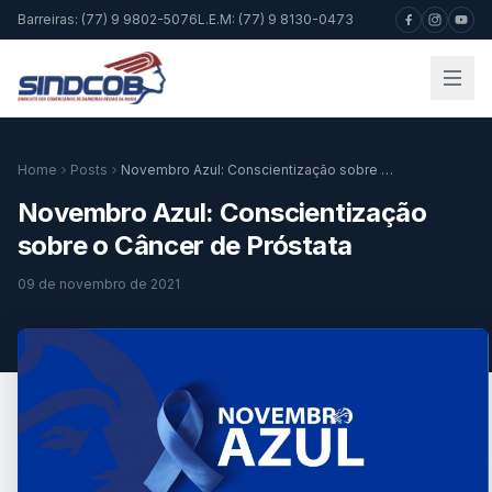
Barreiras: (77) 9 9802-5076
L.E.M: (77) 9 8130-0473
Home
Posts
Novembro Azul: Conscientização sobre o Câncer de Próstata
Novembro Azul: Conscientização
sobre o Câncer de Próstata
09 de novembro de 2021