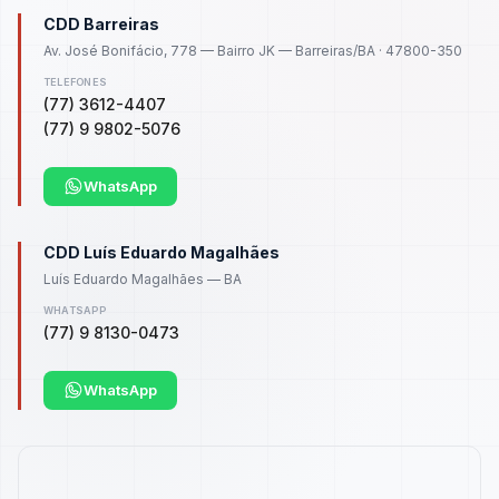
CDD Barreiras
Av. José Bonifácio, 778 — Bairro JK — Barreiras/BA · 47800-350
TELEFONES
(77) 3612-4407
(77) 9 9802-5076
WhatsApp
CDD Luís Eduardo Magalhães
Luís Eduardo Magalhães — BA
WHATSAPP
(77) 9 8130-0473
WhatsApp