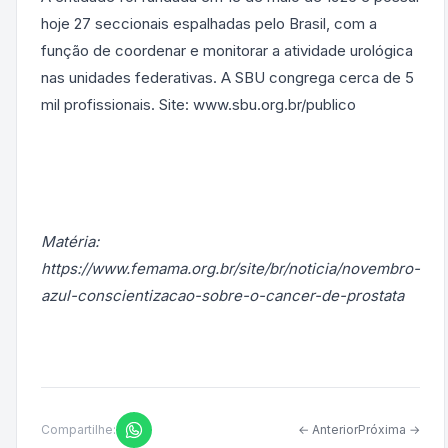
hoje 27 seccionais espalhadas pelo Brasil, com a
função de coordenar e monitorar a atividade urológica
nas unidades federativas. A SBU congrega cerca de 5
mil profissionais. Site: www.sbu.org.br/publico
Matéria:
https://www.femama.org.br/site/br/noticia/novembro-
azul-conscientizacao-sobre-o-cancer-de-prostata
Compartilhe:
← Anterior
Próxima →